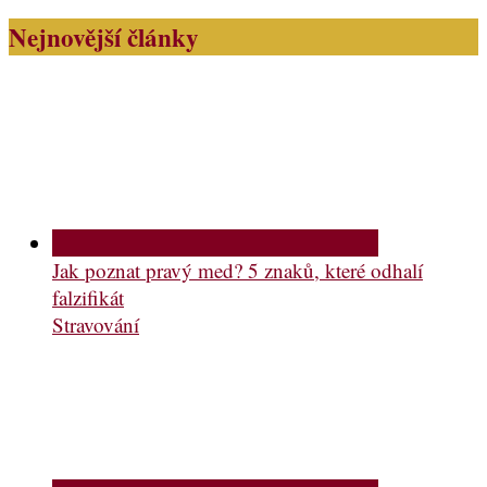
Nejnovější články
Jak poznat pravý med? 5 znaků, které odhalí
falzifikát
Stravování