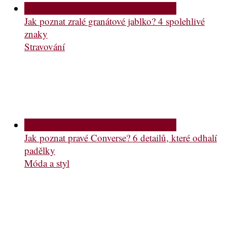
Jak poznat zralé granátové jablko? 4 spolehlivé
znaky
Stravování
Jak poznat pravé Converse? 6 detailů, které odhalí
padělky
Móda a styl