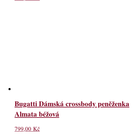
Bugatti Dámská crossbody peněženka
Almata béžová
799,00
Kč