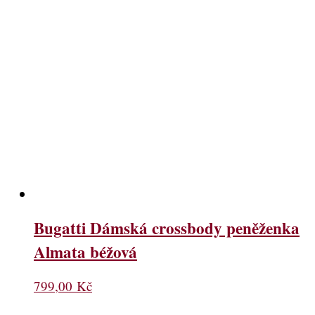
Bugatti Dámská crossbody peněženka
Almata béžová
799,00
Kč