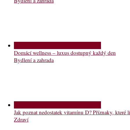
Bydlení a zahrada
Domácí wellness – luxus dostupný každý den
Bydlení a zahrada
Jak poznat nedostatek vitamínu D? Příznaky, které li
Zdraví