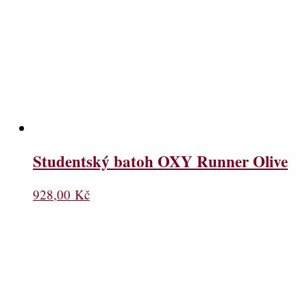
Studentský batoh OXY Runner Olive
928,00
Kč