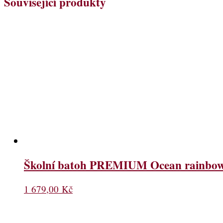
Související produkty
Školní batoh PREMIUM Ocean rainbo
1 679,00
Kč