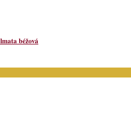
lmata béžová