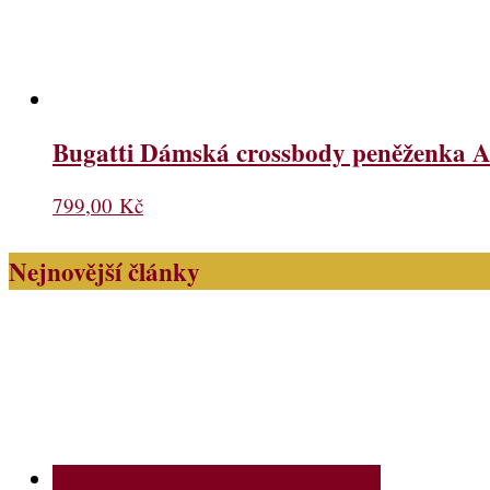
Bugatti Dámská crossbody peněženka A
799,00
Kč
Nejnovější články