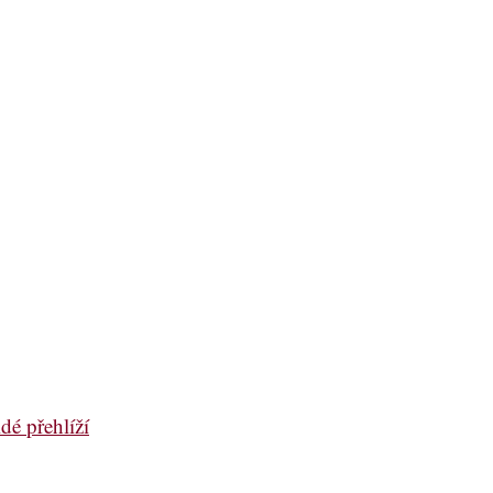
dé přehlíží