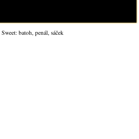
weet: batoh, penál, sáček