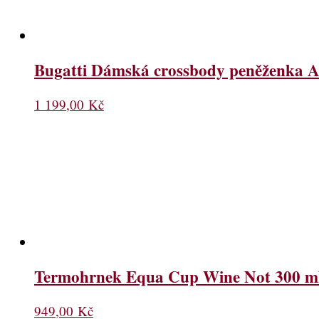
Bugatti Dámská crossbody peněženka A
1 199,00
Kč
Termohrnek Equa Cup Wine Not 300 m
949,00
Kč