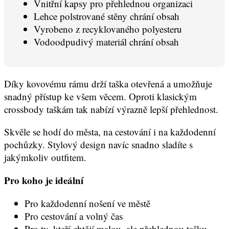
Vnitřní kapsy pro přehlednou organizaci
Lehce polstrované stěny chrání obsah
Vyrobeno z recyklovaného polyesteru
Vodoodpudivý materiál chrání obsah
Díky kovovému rámu drží taška otevřená a umožňuje
snadný přístup ke všem věcem. Oproti klasickým
crossbody taškám tak nabízí výrazně lepší přehlednost.
Skvěle se hodí do města, na cestování i na každodenní
pochůzky. Stylový design navíc snadno sladíte s
jakýmkoliv outfitem.
Pro koho je ideální
Pro každodenní nošení ve městě
Pro cestování a volný čas
Pro ty, kteří chtějí malou, ale přehlednou tašku