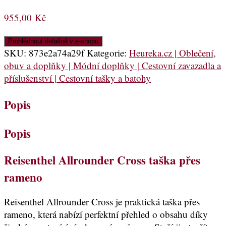
955,00
Kč
Prohlédnout detailně v e-shopu
SKU:
873e2a74a29f
Kategorie:
Heureka.cz | Oblečení,
obuv a doplňky | Módní doplňky | Cestovní zavazadla a
příslušenství | Cestovní tašky a batohy
Popis
Popis
Reisenthel Allrounder Cross taška přes
rameno
Reisenthel Allrounder Cross je praktická taška přes
rameno, která nabízí perfektní přehled o obsahu díky