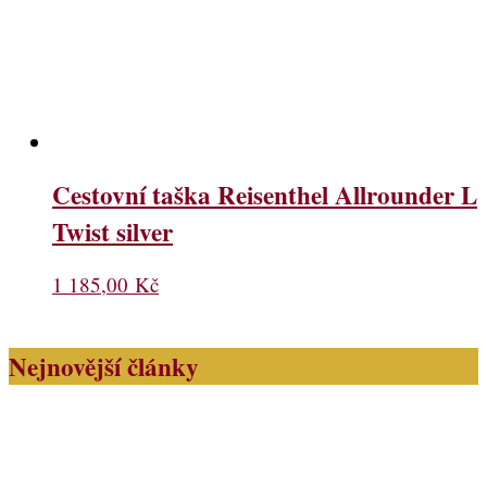
Cestovní taška Reisenthel Allrounder L
Twist silver
1 185,00
Kč
Nejnovější články