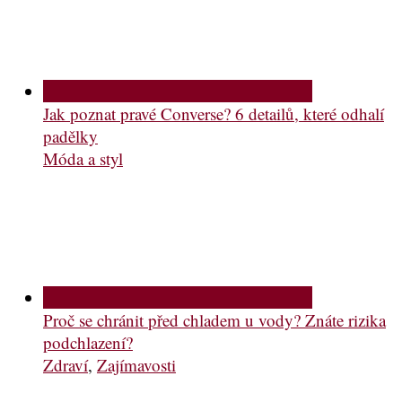
Jak poznat pravé Converse? 6 detailů, které odhalí
padělky
Móda a styl
Proč se chránit před chladem u vody? Znáte rizika
podchlazení?
Zdraví
,
Zajímavosti