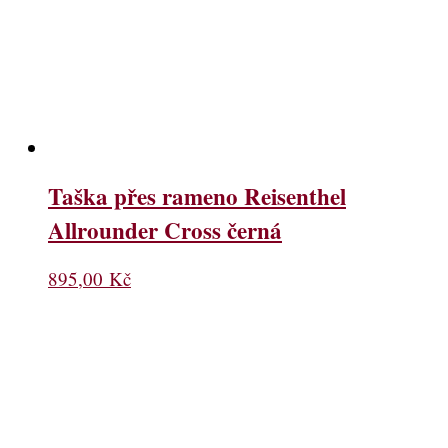
Taška přes rameno Reisenthel
Allrounder Cross černá
895,00
Kč