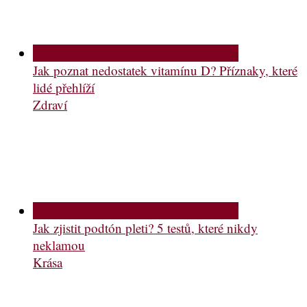
Jak poznat nedostatek vitamínu D? Příznaky, které
lidé přehlíží
Zdraví
Jak zjistit podtón pleti? 5 testů, které nikdy
neklamou
Krása