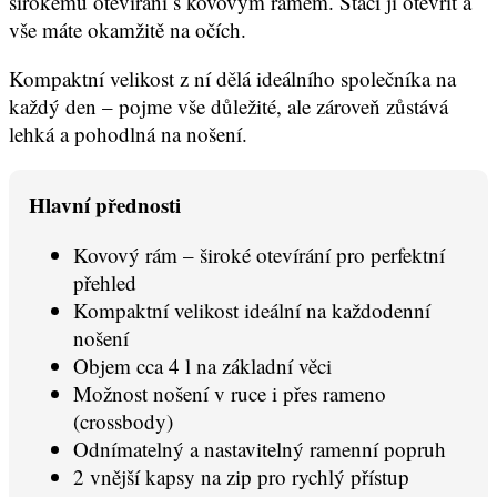
širokému otevírání s kovovým rámem. Stačí ji otevřít a
vše máte okamžitě na očích.
Kompaktní velikost z ní dělá ideálního společníka na
každý den – pojme vše důležité, ale zároveň zůstává
lehká a pohodlná na nošení.
Hlavní přednosti
Kovový rám – široké otevírání pro perfektní
přehled
Kompaktní velikost ideální na každodenní
nošení
Objem cca 4 l na základní věci
Možnost nošení v ruce i přes rameno
(crossbody)
Odnímatelný a nastavitelný ramenní popruh
2 vnější kapsy na zip pro rychlý přístup