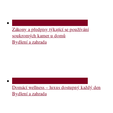
Zákony a předpisy týkající se používání
soukromých kamer u domů
Bydlení a zahrada
Domácí wellness – luxus dostupný každý den
Bydlení a zahrada