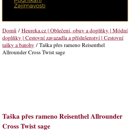
Podnikání
Zajímavosti
Vyberte možnost Stránka
Domů
/
Heureka.cz | Oblečení, obuv a doplňky | Módní
doplňky | Cestovní zavazadla a příslušenství | Cestovní
tašky a batohy
/ Taška přes rameno Reisenthel
Allrounder Cross Twist sage
Taška přes rameno Reisenthel Allrounder
Cross Twist sage