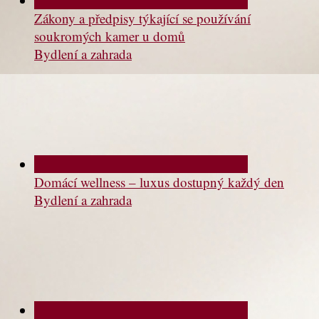
Zákony a předpisy týkající se používání
soukromých kamer u domů
Bydlení a zahrada
Domácí wellness – luxus dostupný každý den
Bydlení a zahrada