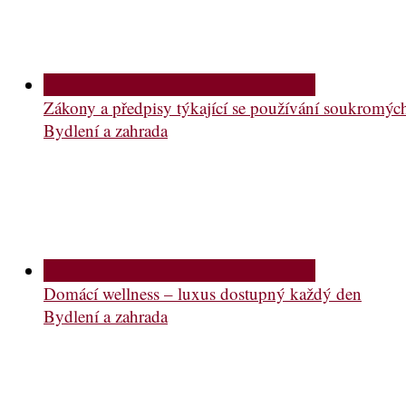
Zákony a předpisy týkající se používání soukromý
Bydlení a zahrada
Domácí wellness – luxus dostupný každý den
Bydlení a zahrada