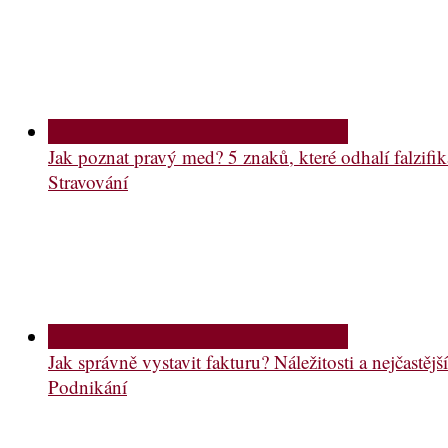
Jak poznat pravý med? 5 znaků, které odhalí falzifik
Stravování
Jak správně vystavit fakturu? Náležitosti a nejčastě
Podnikání