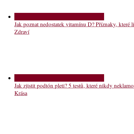
Jak poznat nedostatek vitamínu D? Příznaky, které li
Zdraví
Jak zjistit podtón pleti? 5 testů, které nikdy neklam
Krása