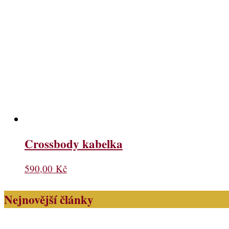
Crossbody kabelka
590,00
Kč
Nejnovější články