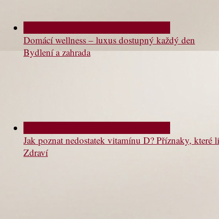
Domácí wellness – luxus dostupný každý den
Bydlení a zahrada
Jak poznat nedostatek vitamínu D? Příznaky, které li
Zdraví