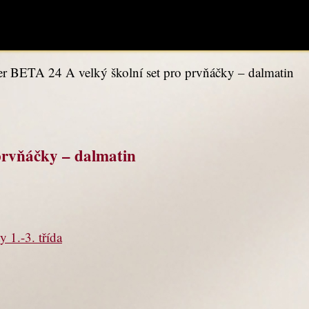
r BETA 24 A velký školní set pro prvňáčky – dalmatin
prvňáčky – dalmatin
 1.-3. třída