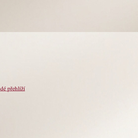
dé přehlíží