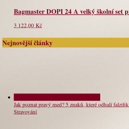
Bagmaster DOPI 24 A velký školní set 
3 122,00
Kč
Nejnovější články
Jak poznat pravý med? 5 znaků, které odhalí falzifik
Stravování