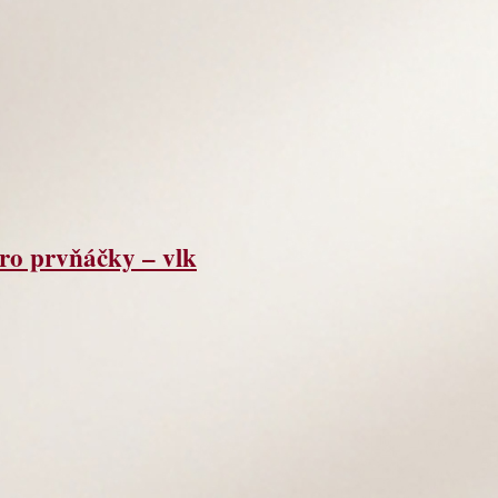
ro prvňáčky – vlk