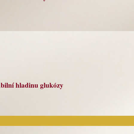
bilní hladinu glukózy