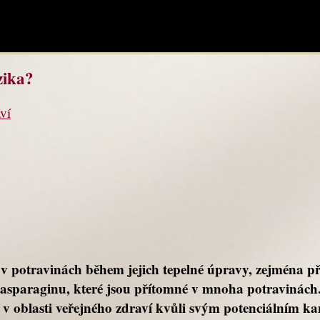
zika?
ví
 v potravinách během jejich tepelné úpravy, zejména př
y asparaginu, které jsou přítomné v mnoha potravinách
 v oblasti veřejného zdraví kvůli svým potenciálním 