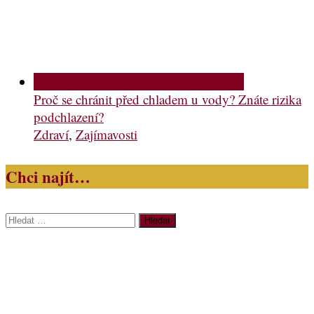
Proč se chránit před chladem u vody? Znáte rizika
podchlazení?
Zdraví
,
Zajímavosti
Chci najít…
Vyhledávání