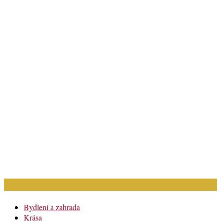
Rubriky článků
Bydlení a zahrada
Krása