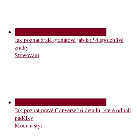
Jak poznat zralé granátové jablko? 4 spolehlivé
znaky
Stravování
Jak poznat pravé Converse? 6 detailů, které odhalí
padělky
Móda a styl