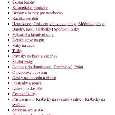
Školní batohy
Kosmetické pomůcky
Brašny a batohy pro notebooky
Razítka pro děti
Heureka.cz | Oblečení, obuv a doplňky | Módní doplňky |
Batohy, tašky a kabelky | Sportovní tašky
Výtvarné a kreativní sady
Dětské láhve na pití
Vaky na záda
Tašky
Přívěsky na klíče a klíčenky
Školní sešity
Doplňky do domácnosti | Papírnictví | Přání
Outdoorové vybavení
Desky na abecedu a číslice
Pláštěnky a ponča
Láhve pro dospělé
Cestovní kufry
Příslušenství - Krabičky na svačinu a láhve - Krabičky na
svačinu
desky na sešity A4