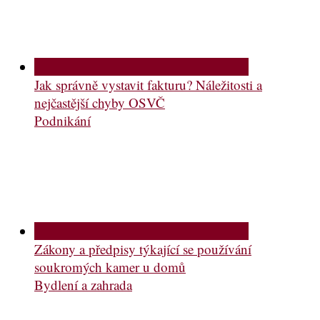
Jak správně vystavit fakturu? Náležitosti a
nejčastější chyby OSVČ
Podnikání
Zákony a předpisy týkající se používání
soukromých kamer u domů
Bydlení a zahrada