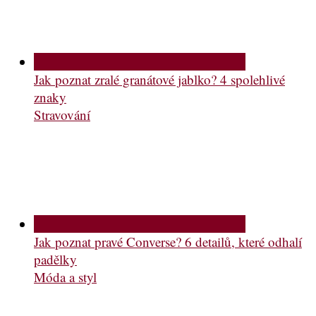
Jak poznat zralé granátové jablko? 4 spolehlivé
znaky
Stravování
Jak poznat pravé Converse? 6 detailů, které odhalí
padělky
Móda a styl