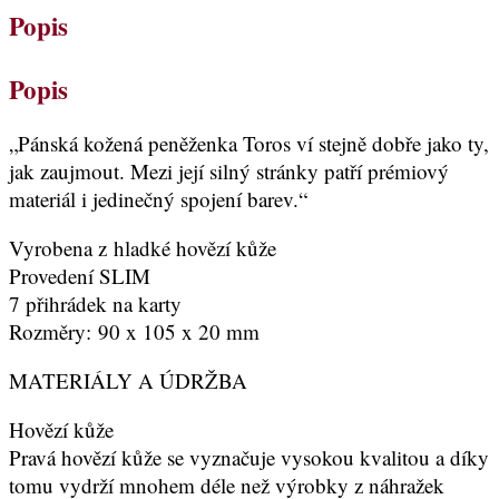
Popis
Popis
„Pánská kožená peněženka Toros ví stejně dobře jako ty,
jak zaujmout. Mezi její silný stránky patří prémiový
materiál i jedinečný spojení barev.“
Vyrobena z hladké hovězí kůže
Provedení SLIM
7 přihrádek na karty
Rozměry: 90 x 105 x 20 mm
MATERIÁLY A ÚDRŽBA
Hovězí kůže
Pravá hovězí kůže se vyznačuje vysokou kvalitou a díky
tomu vydrží mnohem déle než výrobky z náhražek