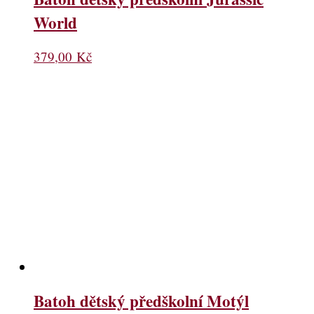
World
379,00
Kč
Batoh dětský předškolní Motýl