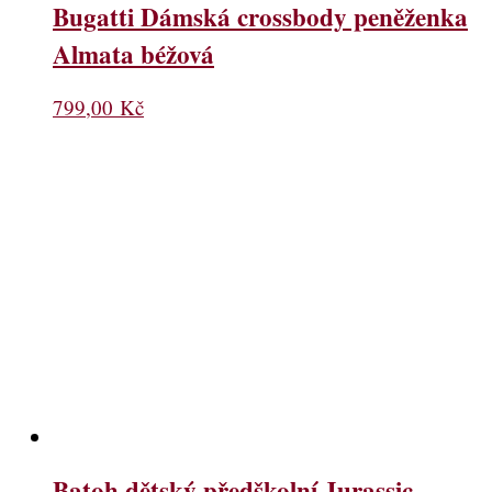
Bugatti Dámská crossbody peněženka
Almata béžová
799,00
Kč
Batoh dětský předškolní Jurassic