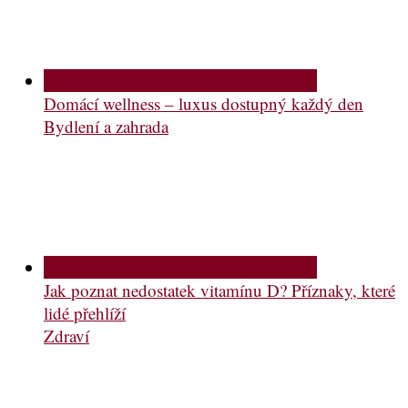
Domácí wellness – luxus dostupný každý den
Bydlení a zahrada
Jak poznat nedostatek vitamínu D? Příznaky, které
lidé přehlíží
Zdraví