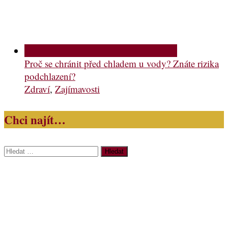
Proč se chránit před chladem u vody? Znáte rizika
podchlazení?
Zdraví
,
Zajímavosti
Chci najít…
Vyhledávání