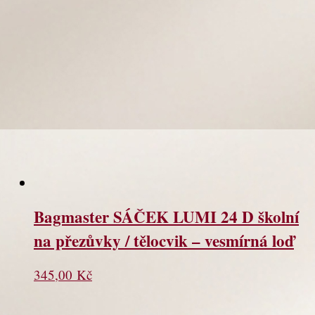
Bagmaster SÁČEK LUMI 24 D školní
na přezůvky / tělocvik – vesmírná loď
345,00
Kč