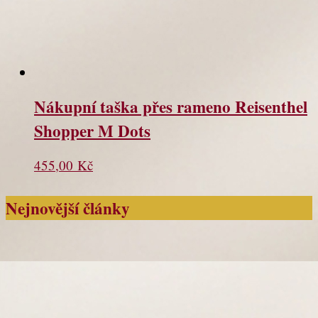
Nákupní taška přes rameno Reisenthel
Shopper M Dots
455,00
Kč
Nejnovější články