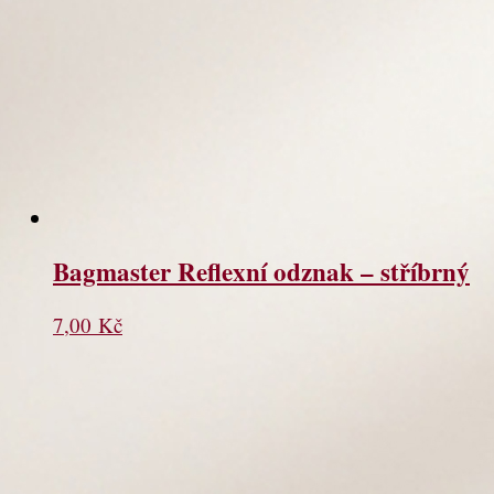
Bagmaster Reflexní odznak – stříbrný
7,00
Kč