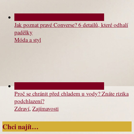
Jak poznat pravé Converse? 6 detailů, které odhalí
padělky
Móda a styl
Proč se chránit před chladem u vody? Znáte rizika
podchlazení?
Zdraví
,
Zajímavosti
Chci najít…