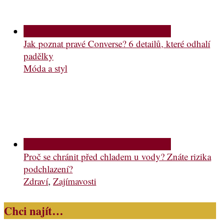
Jak poznat pravé Converse? 6 detailů, které odhalí
padělky
Móda a styl
Proč se chránit před chladem u vody? Znáte rizika
podchlazení?
Zdraví
,
Zajímavosti
Chci najít…