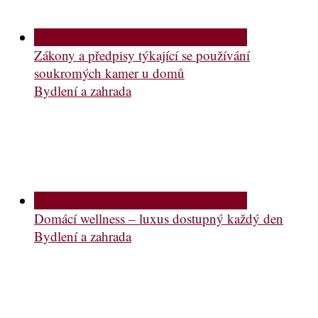
Zákony a předpisy týkající se používání
soukromých kamer u domů
Bydlení a zahrada
Domácí wellness – luxus dostupný každý den
Bydlení a zahrada