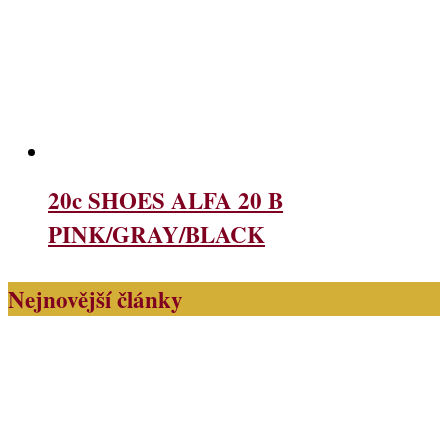
20c SHOES ALFA 20 B
PINK/GRAY/BLACK
Nejnovější články