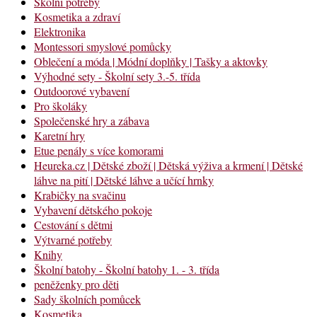
Školní potřeby
Kosmetika a zdraví
Elektronika
Montessori smyslové pomůcky
Oblečení a móda | Módní doplňky | Tašky a aktovky
Výhodné sety - Školní sety 3.-5. třída
Outdoorové vybavení
Pro školáky
Společenské hry a zábava
Karetní hry
Etue penály s více komorami
Heureka.cz | Dětské zboží | Dětská výživa a krmení | Dětské
láhve na pití | Dětské láhve a učící hrnky
Krabičky na svačinu
Vybavení dětského pokoje
Cestování s dětmi
Výtvarné potřeby
Knihy
Školní batohy - Školní batohy 1. - 3. třída
peněženky pro děti
Sady školních pomůcek
Kosmetika