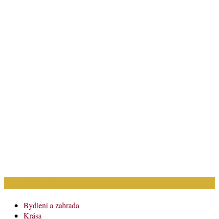
Rubriky článků
Bydlení a zahrada
Krása