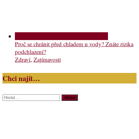
Proč se chránit před chladem u vody? Znáte rizika
podchlazení?
Zdraví
,
Zajímavosti
Chci najít…
Vyhledávání