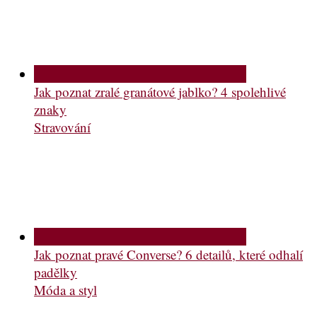
Jak poznat zralé granátové jablko? 4 spolehlivé
znaky
Stravování
Jak poznat pravé Converse? 6 detailů, které odhalí
padělky
Móda a styl