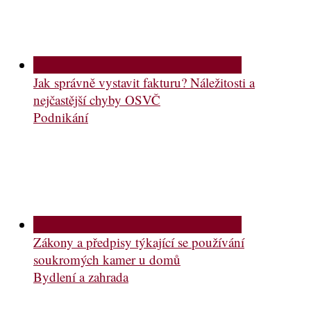
Jak správně vystavit fakturu? Náležitosti a
nejčastější chyby OSVČ
Podnikání
Zákony a předpisy týkající se používání
soukromých kamer u domů
Bydlení a zahrada