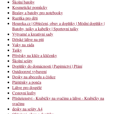
Školní batohy
Kosmetické pomůcky
Brašny a batohy pro notebooky
Razítka pro děti
Heureka.cz | Oblečení, obuv a doplňky | Módní doplňky |
Batohy, tašky a kabelky | Sportovní tašky
Výtvarné a kreativní sady
Dětské láhve na pití
Vaky na záda
Tašky
Přívěsky na klíče a klíčenky
Školní sešity
Doplňky do domácnosti | Papírnictví | Přání
Outdoorové vybavení
Desky na abecedu a číslice
Pláštěnky a ponča
Láhve pro dospělé
Cestovní kufry
Příslušenství - Krabičky na svačinu a láhve - Krabičky na
svačinu
desky na sešity A4