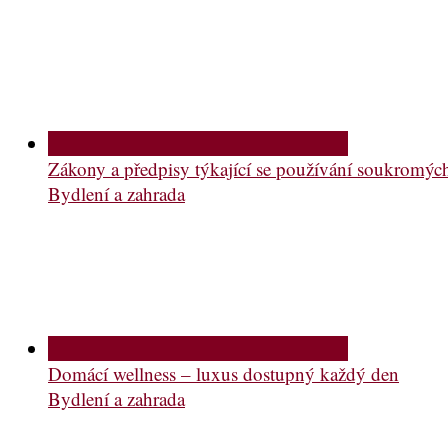
Zákony a předpisy týkající se používání soukromý
Bydlení a zahrada
Domácí wellness – luxus dostupný každý den
Bydlení a zahrada