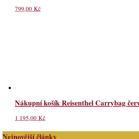
799,00
Kč
Nákupní košík Reisenthel Carrybag čer
1 195,00
Kč
Nejnovější články