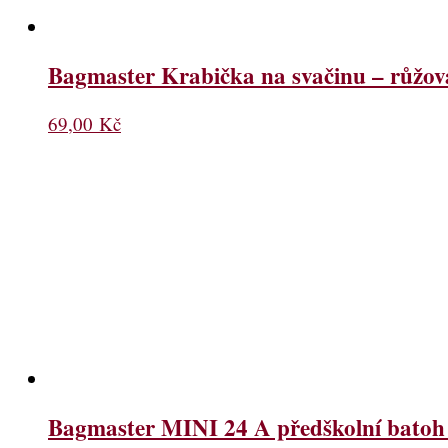
Bagmaster Krabička na svačinu – růžov
69,00
Kč
Bagmaster MINI 24 A předškolní batoh