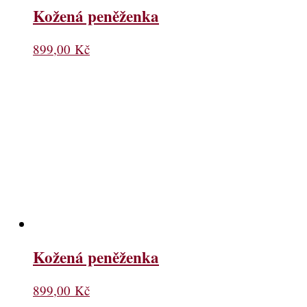
Kožená peněženka
899,00
Kč
Kožená peněženka
899,00
Kč