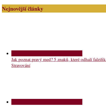
Nejnovější články
Jak poznat pravý med? 5 znaků, které odhalí falzifik
Stravování