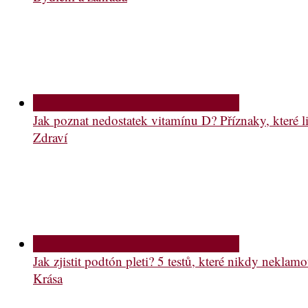
Jak poznat nedostatek vitamínu D? Příznaky, které li
Zdraví
Jak zjistit podtón pleti? 5 testů, které nikdy neklam
Krása