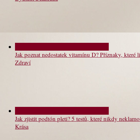
Jak poznat nedostatek vitamínu D? Příznaky, které li
Zdraví
Jak zjistit podtón pleti? 5 testů, které nikdy neklam
Krása