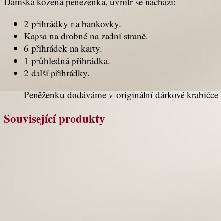
Dámská kožená peněženka, uvnitř se nachází:
2 přihrádky na bankovky.
Kapsa na drobné na zadní straně.
6 přihrádek na karty.
1 průhledná přihrádka.
2 další přihrádky.
Peněženku dodáváme v originální dárkové krabičce
Související produkty