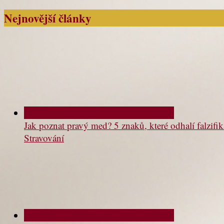
Nejnovější články
Jak poznat pravý med? 5 znaků, které odhalí falzifik
Stravování