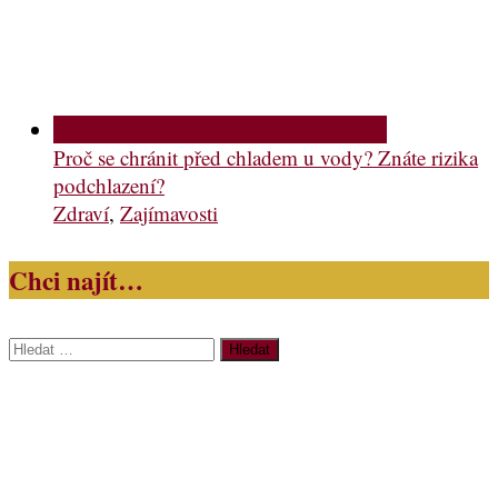
Proč se chránit před chladem u vody? Znáte rizika
podchlazení?
Zdraví
,
Zajímavosti
Chci najít…
Vyhledávání