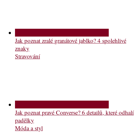
Jak poznat zralé granátové jablko? 4 spolehlivé
znaky
Stravování
Jak poznat pravé Converse? 6 detailů, které odhalí
padělky
Móda a styl