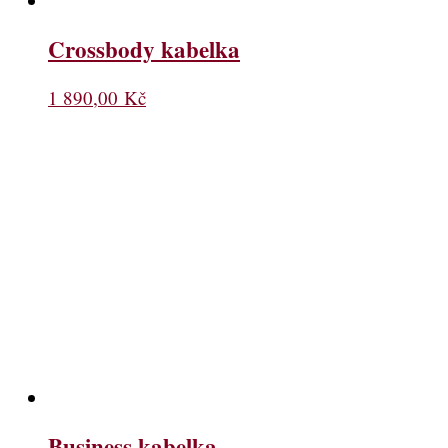
Crossbody kabelka
1 890,00
Kč
Business kabelka