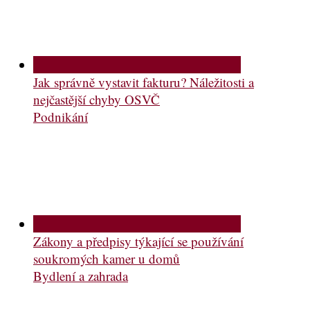
Jak správně vystavit fakturu? Náležitosti a
nejčastější chyby OSVČ
Podnikání
Zákony a předpisy týkající se používání
soukromých kamer u domů
Bydlení a zahrada