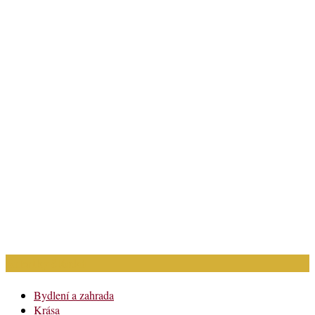
Rubriky článků
Bydlení a zahrada
Krása