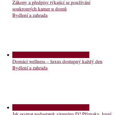
Zákony a předpisy týkající se používání
soukromých kamer u domů
Bydlení a zahrada
Domácí wellness – luxus dostupný každý den
Bydlení a zahrada
Jak poznat nedostatek vitamínu D? Příznaky, které