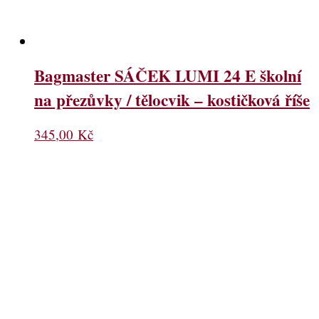
Bagmaster SÁČEK LUMI 24 E školní
na přezůvky / tělocvik – kostičková říše
345,00
Kč