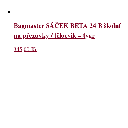
Bagmaster SÁČEK BETA 24 B školní
na přezůvky / tělocvik – tygr
345,00
Kč