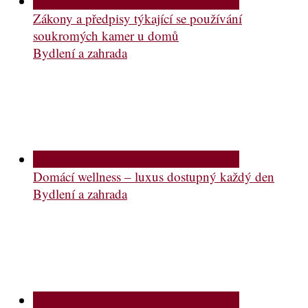
Zákony a předpisy týkající se používání
soukromých kamer u domů
Bydlení a zahrada
Domácí wellness – luxus dostupný každý den
Bydlení a zahrada