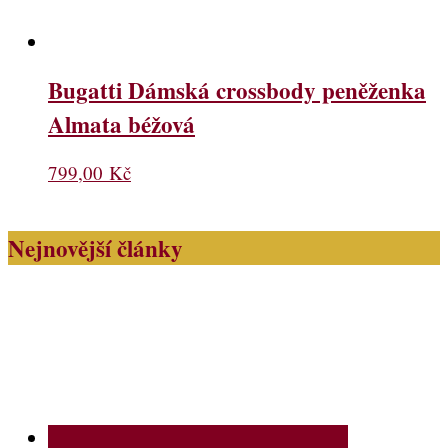
Bugatti Dámská crossbody peněženka
Almata béžová
799,00
Kč
Nejnovější články