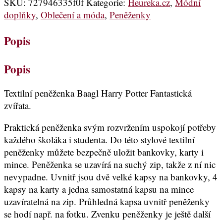
SKU:
727946335f0f
Kategorie:
Heureka.cz
,
Módní
doplňky
,
Oblečení a móda
,
Peněženky
Popis
Popis
Textilní peněženka Baagl Harry Potter Fantastická
zvířata.
Praktická peněženka svým rozvržením uspokojí potřeby
každého školáka i studenta. Do této stylové textilní
peněženky můžete bezpečně uložit bankovky, karty i
mince. Peněženka se uzavírá na suchý zip, takže z ní nic
nevypadne. Uvnitř jsou dvě velké kapsy na bankovky, 4
kapsy na karty a jedna samostatná kapsu na mince
uzavíratelná na zip. Průhledná kapsa uvnitř peněženky
se hodí např. na fotku. Zvenku peněženky je ještě další