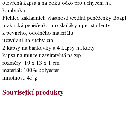
otevřená kapsa a na boku očko pro uchycení na
karabinku.
Přehled základních vlastností textilní peněženky Baagl:
praktická peněženka pro školáky i pro studenty
z pevného, odolného materiálu
uzavírání na suchý zip
2 kapsy na bankovky a 4 kapsy na karty
kapsa na mince uzavíratelná na zip
rozměry: 10 x 13 x 1 cm
materiál: 100% polyester
hmotnost: 45 g
Související produkty