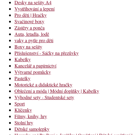
Desky na sešity A4
Vystřihování a lepení
Pro děti | Hračky
Svačinové boxy
Zástěry a ponča
Auta, letadla, lodě
vaky a pytle pro děti
Boxy na sešity
Příslušenství - Sáčky na přezůvky
Kabelky
Kancelář a papírnictví
Výtvarné pomůcky
Pastelky
Motorické a didaktické hračky
Oblečení a móda | Módní doplňky | Kabelky
Výhodné sety - Studentské sety
Sport
Klíčenky
Filmy, knihy, hry
Stolní hry
Dětské samolepky