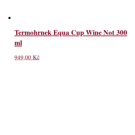
Termohrnek Equa Cup Wine Not 300
ml
949,00
Kč