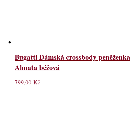
Bugatti Dámská crossbody peněženka
Almata béžová
799,00
Kč